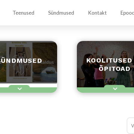
Teenused
Sündmused
Kontakt
Epoo
KOOLITUSED
SÜNDMUSED
ÕPITOAD