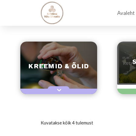
Avaleht
KREEMID & ÕLID
Kuvatakse kõik 4 tulemust