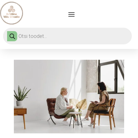
Products
search